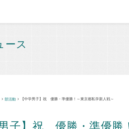
ュース
【中学男子】祝 優勝・準優勝！～東京都私学新人戦～
部活動
男子】祝 優勝・準優勝