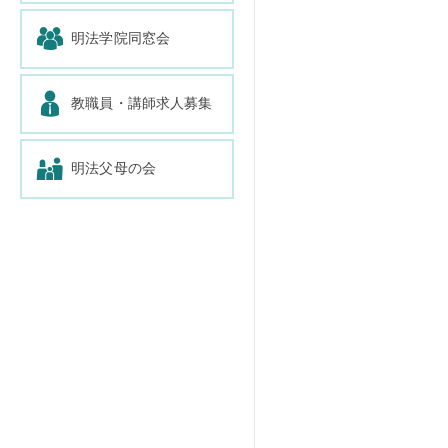
明法学院同窓会
教職員・講師求人募集
明法父母の会