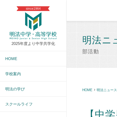
since1964
明法ニ
2025年度より中学共学化
部活動
HOME
学校案内
明法の学び
HOME
明法ニュース
スクールライフ
【中学