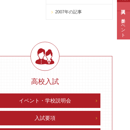
2007年の記事
参加イベント
高校入試
イベント・学校説明会
入試要項