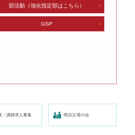
部活動（強化指定部はこちら）
GSP
員・講師求人募集
明法父母の会