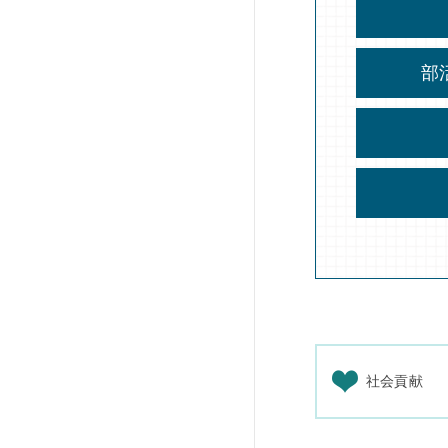
部
社会貢献