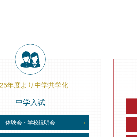
025年度より
中学共学化
中学入試
体験会・学校説明会