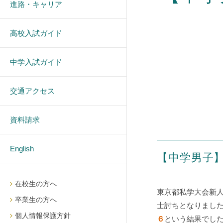
進路・キャリア
高校入試ガイド
中学入試ガイド
交通アクセス
資料請求
English
【中学男子
在校生の方へ
東京都私学大会新
卒業生の方へ
士討ちとなりまし
個人情報保護方針
６
という結果でし