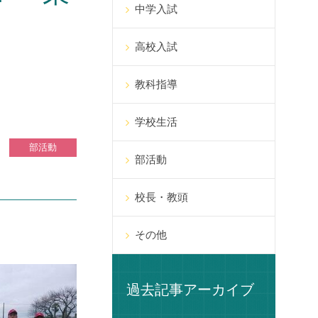
中学入試
高校入試
教科指導
学校生活
部活動
部活動
校長・教頭
その他
過去記事アーカイブ