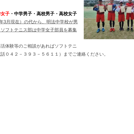
学女子
・中学男子・高校男子・高校女子
24年3月現在）の代から、明法中学校が男
。ソフトテニス部は中学女子部員を募集
部活体験等のご相談があればソフトテニ
電話０４２－３９３－５６１１）までご連絡ください。