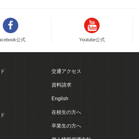
acebook公式
Youtube公式
ド
交通アクセス
資料請求
English
在校生の方へ
ド
卒業生の方へ