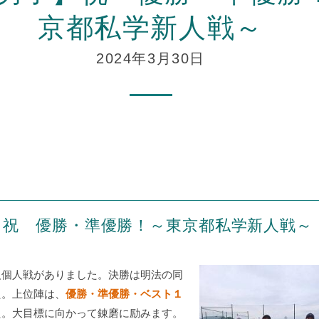
京都私学新人戦～
2024年3月30日
】祝 優勝・準優勝！～東京都私学新人戦～
人個人戦がありました。決勝は明法の同
た。上位陣は、
優勝・準優勝・ベスト１
た。大目標に向かって錬磨に励みます。