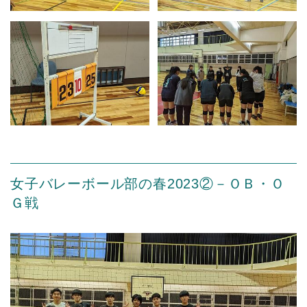
女子バレーボール部の春2023②－ＯＢ・Ｏ
Ｇ戦