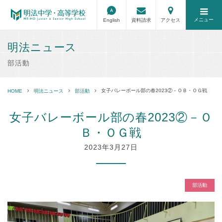
メニュー
English
資料請求
アクセス
明法ニュース
部活動
女子バレーボール部の春2023②－ＯＢ・ＯＧ戦
HOME
明法ニュース
部活動
女子バレーボール部の春2023②－Ｏ
Ｂ・ＯＧ戦
2023年3月27日
部活動