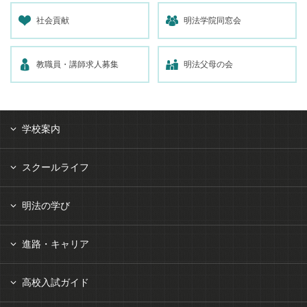
社会貢献
明法学院同窓会
教職員・講師求人募集
明法父母の会
学校案内
スクールライフ
明法の学び
進路・キャリア
高校入試ガイド