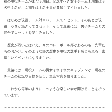
在の現役チームがまだ３期目。記念すべき女子チーム１期生は８
名中５名が、２期生は３名全員が参加してくれました。
はじめは現役チーム対ＯＧチームで１セット。そのあとは現
役・ＯＧが混ざって２セット、そして最後には、男子チームとの
混合で１セットを楽しみました。
歴史が浅いとはいえ、今のバレーボール部があるのも、先輩た
ちのおかげ。そのような部の歴史を現役の選手も感じられる、素
晴しいイベントになりました。
最後には、現役チームの男女それぞれのキャプテンが、現在の
チームの状況や目標を話し、集合写真を撮りました。
これから毎年のようにこのような楽しい会が開けることを祈っ
ています。
＝＝＝＝＝＝＝＝＝＝＝＝＝＝＝＝＝＝＝＝＝＝＝＝＝＝＝＝＝