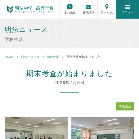
メニュー
English
資料請求
アクセス
明法ニュース
学校生活
期末考査が始まりました
HOME
明法ニュース
学校生活
期末考査が始まりました
2026年7月6日
学校生活