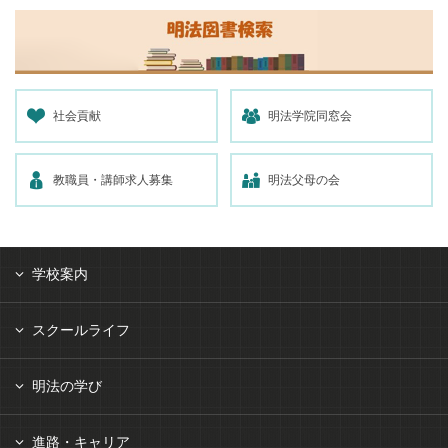
社会貢献
明法学院同窓会
教職員・講師求人募集
明法父母の会
学校案内
スクールライフ
明法の学び
進路・キャリア