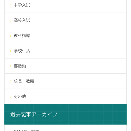
中学入試
高校入試
教科指導
学校生活
部活動
校長・教頭
その他
過去記事アーカイブ