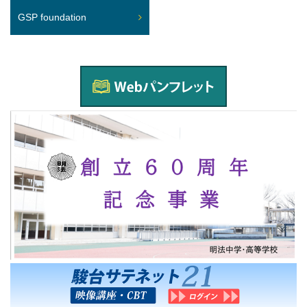
GSP foundation